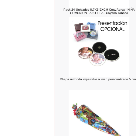
Pack 24 Unidades 8.7X3.5X0.9 Cms. Aprox - NIÑA
COMUNION LAZO LILA - Cajetilla Tabaco
Chapa redonda imperdible o imán personalizado 5 cm