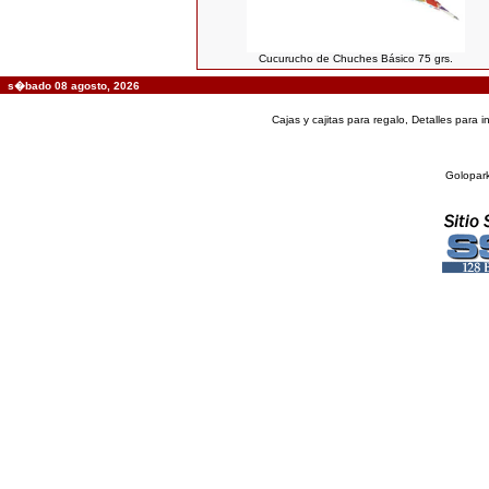
Cucurucho de Chuches Básico 75 grs.
s�bado 08 agosto, 2026
Cajas y cajitas para regalo, Detalles para
Golopark